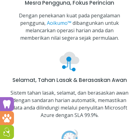
Mesra Pengguna, Fokus Perincian
Dengan penekanan kuat pada pengalaman
pengguna,
Aoikumo™
dibangunkan untuk
melancarkan operasi harian anda dan
memberikan nilai segera sejak permulaan.
Selamat, Tahan Lasak & Berasaskan Awan
Sistem tahan lasak, selamat, dan berasaskan awan
dengan sandaran harian automatik, memastikan
Run a dental clinic? Click here!
data anda dilindungi melalui penyulitan Microsoft
Azure dengan SLA 99.9%.
Run a vet clinic? Click here!
Run a GP or Primary Care clinic? Click here!