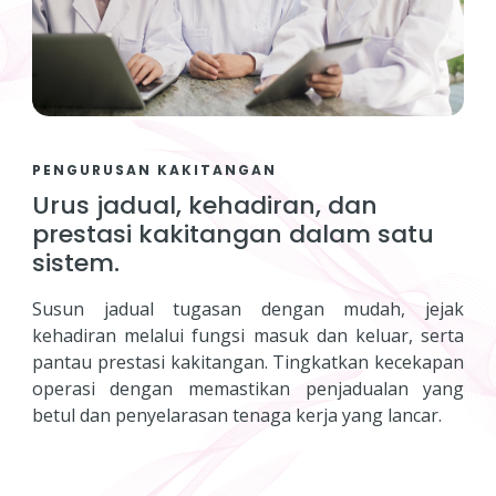
PENGURUSAN KAKITANGAN
Urus jadual, kehadiran, dan
prestasi kakitangan dalam satu
sistem.
Susun jadual tugasan dengan mudah, jejak
kehadiran melalui fungsi masuk dan keluar, serta
pantau prestasi kakitangan. Tingkatkan kecekapan
operasi dengan memastikan penjadualan yang
betul dan penyelarasan tenaga kerja yang lancar.