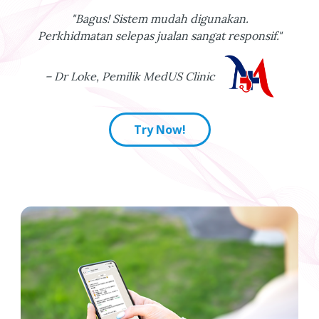
"Bagus! Sistem mudah digunakan.
Perkhidmatan selepas jualan sangat responsif."
– Dr Loke, Pemilik MedUS Clinic
Try Now!