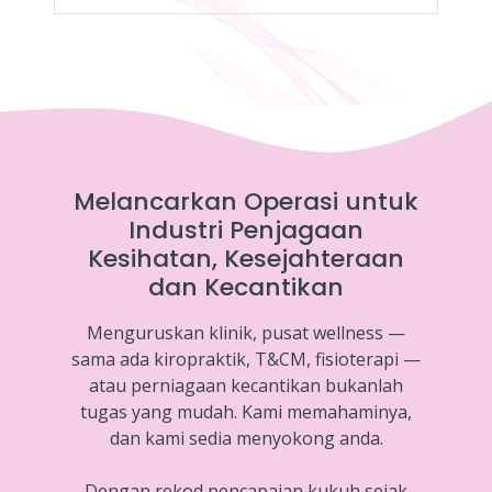
Melancarkan Operasi untuk
Industri Penjagaan
Kesihatan, Kesejahteraan
dan Kecantikan
Menguruskan klinik, pusat wellness —
sama ada kiropraktik, T&CM, fisioterapi —
atau perniagaan kecantikan bukanlah
tugas yang mudah. Kami memahaminya,
dan kami sedia menyokong anda.
Dengan rekod pencapaian kukuh sejak