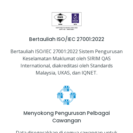
Bertauliah ISO/IEC 27001:2022
Bertauliah ISO/IEC 27001:2022 Sistem Pengurusan
Keselamatan Maklumat oleh SIRIM QAS
International, diakreditasi oleh Standards
Malaysia, UKAS, dan IQNET.
Menyokong Pengurusan Pelbagai
Cawangan
Data disegerakkan di semua cawangan untuk