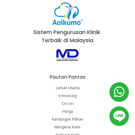
Sistem Pengurusan Klinik
Terbaik di Malaysia
Pautan Pantas
Laman Utama
e-Invoicing
Ciri-ciri
Harga
Kandungan Pilihan
Mengenai Kami
Hubungi Kami