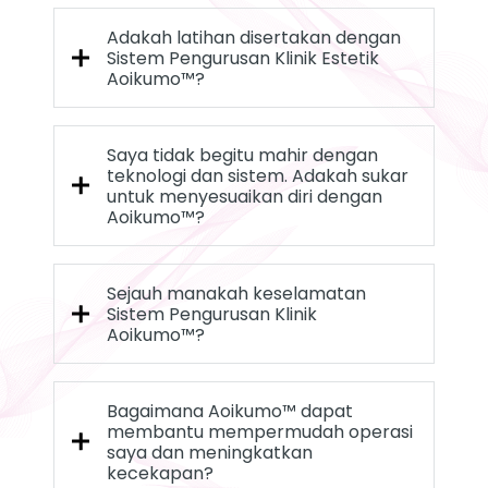
Adakah latihan disertakan dengan
Sistem Pengurusan Klinik Estetik
Aoikumo™?
Saya tidak begitu mahir dengan
teknologi dan sistem. Adakah sukar
untuk menyesuaikan diri dengan
Aoikumo™?
Sejauh manakah keselamatan
Sistem Pengurusan Klinik
Aoikumo™?
Bagaimana Aoikumo™ dapat
membantu mempermudah operasi
saya dan meningkatkan
kecekapan?