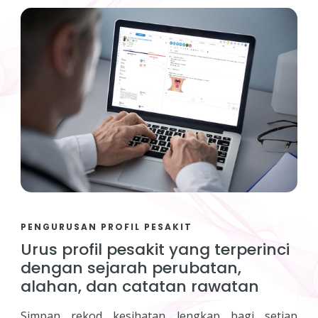
PENGURUSAN PROFIL PESAKIT
Urus profil pesakit yang terperinci
dengan sejarah perubatan,
alahan, dan catatan rawatan
Simpan rekod kesihatan lengkap bagi setiap