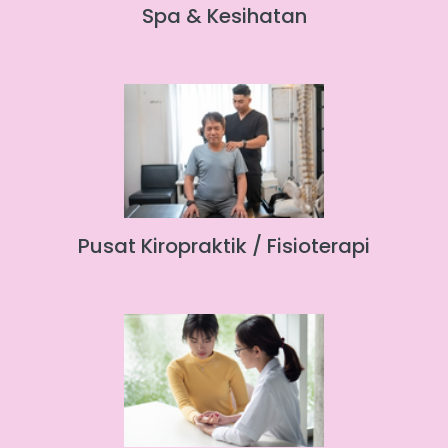
Spa & Kesihatan
Pusat Kiropraktik / Fisioterapi