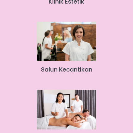
Klinik Estetik
Salun Kecantikan