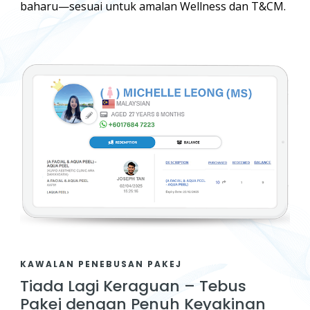
baharu—sesuai untuk amalan Wellness dan T&CM.
KAWALAN PENEBUSAN PAKEJ
Tiada Lagi Keraguan – Tebus
Pakej dengan Penuh Keyakinan