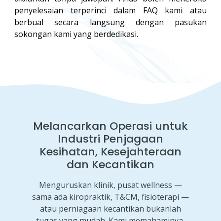
penyelesaian terperinci dalam FAQ kami atau
berbual secara langsung dengan pasukan
sokongan kami yang berdedikasi.
Melancarkan Operasi untuk
Industri Penjagaan
Kesihatan, Kesejahteraan
dan Kecantikan
Menguruskan klinik, pusat wellness —
sama ada kiropraktik, T&CM, fisioterapi —
atau perniagaan kecantikan bukanlah
tugas yang mudah. Kami memahaminya,