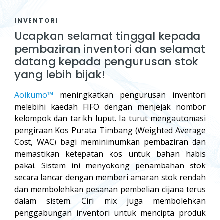
INVENTORI
Ucapkan selamat tinggal kepada
pembaziran inventori dan selamat
datang kepada pengurusan stok
yang lebih bijak!
Aoikumo™
meningkatkan pengurusan inventori
melebihi kaedah FIFO dengan menjejak nombor
kelompok dan tarikh luput. Ia turut mengautomasi
pengiraan Kos Purata Timbang (Weighted Average
Cost, WAC) bagi meminimumkan pembaziran dan
memastikan ketepatan kos untuk bahan habis
pakai. Sistem ini menyokong penambahan stok
secara lancar dengan memberi amaran stok rendah
dan membolehkan pesanan pembelian dijana terus
dalam sistem. Ciri mix juga membolehkan
penggabungan inventori untuk mencipta produk