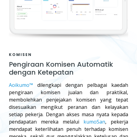
KOMISEN
Pengiraan Komisen Automatik
dengan Ketepatan
Aoikumo™
dilengkapi dengan pelbagai kaedah
pengiraan komisen jualan dan praktikal,
membolehkan penjejakan komisen yang tepat
disesuaikan mengikut peranan dan kelayakan
setiap pekerja. Dengan akses masa nyata kepada
pendapatan mereka melalui
kumoSan
, pekerja
mendapat keterlihatan penuh terhadap komisen
mereka, sekali gus menggalakkan ketelusan dan