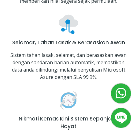
memberikan nilai segera sejak permulaan.
Selamat, Tahan Lasak & Berasaskan Awan
Sistem tahan lasak, selamat, dan berasaskan awan
dengan sandaran harian automatik, memastikan
data anda dilindungi melalui penyulitan Microsoft
Azure dengan SLA 99.9%.
Nikmati Kemas Kini Sistem Sepanjang
Hayat