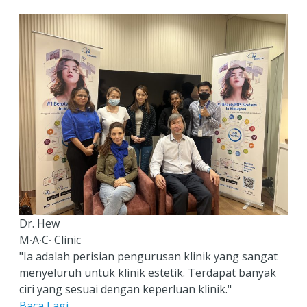
Dr. Hew
M∙A∙C∙ Clinic
"Ia adalah perisian pengurusan klinik yang sangat
menyeluruh untuk klinik estetik. Terdapat banyak
ciri yang sesuai dengan keperluan klinik."
Baca Lagi