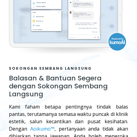
SOKONGAN SEMBANG LANGSUNG
Balasan & Bantuan Segera
dengan Sokongan Sembang
Langsung
Kami faham betapa pentingnya tindak balas
pantas, terutamanya semasa waktu puncak di klinik
estetik, salun kecantikan dan pusat kesihatan.
Dengan
Aoikumo™
, pertanyaan anda tidak akan
dibiarkan tanpa jawapan. Anda boleh meneroka