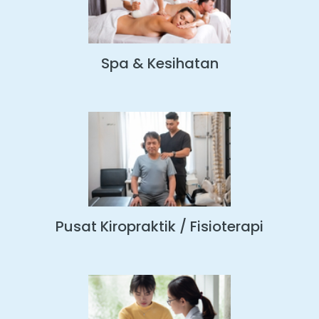
Spa & Kesihatan
Pusat Kiropraktik / Fisioterapi