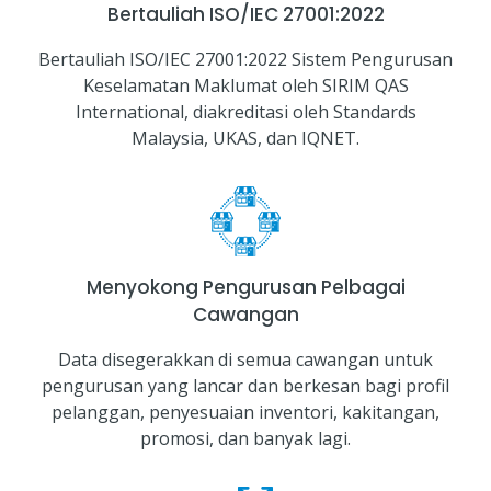
Bertauliah ISO/IEC 27001:2022
Bertauliah ISO/IEC 27001:2022 Sistem Pengurusan
Keselamatan Maklumat oleh SIRIM QAS
International, diakreditasi oleh Standards
Malaysia, UKAS, dan IQNET.
Menyokong Pengurusan Pelbagai
Cawangan
Data disegerakkan di semua cawangan untuk
pengurusan yang lancar dan berkesan bagi profil
pelanggan, penyesuaian inventori, kakitangan,
promosi, dan banyak lagi.