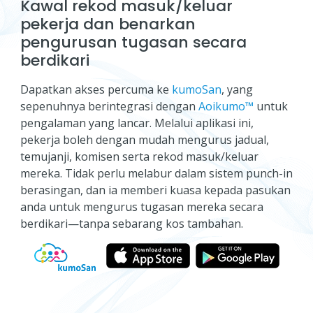
Kawal rekod masuk/keluar
pekerja dan benarkan
pengurusan tugasan secara
berdikari
Dapatkan akses percuma ke
kumoSan
, yang
sepenuhnya berintegrasi dengan
Aoikumo™
untuk
pengalaman yang lancar. Melalui aplikasi ini,
pekerja boleh dengan mudah mengurus jadual,
temujanji, komisen serta rekod masuk/keluar
mereka. Tidak perlu melabur dalam sistem punch-in
berasingan, dan ia memberi kuasa kepada pasukan
anda untuk mengurus tugasan mereka secara
berdikari—tanpa sebarang kos tambahan.