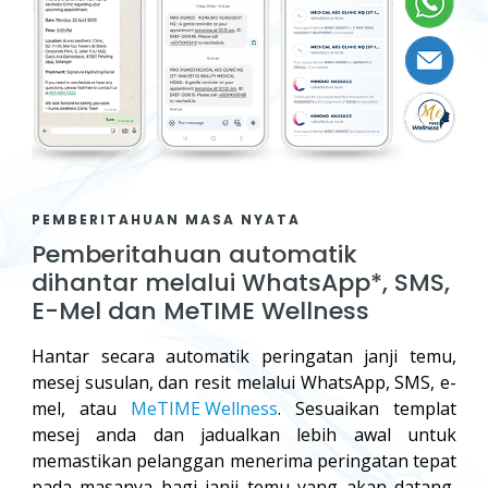
PEMBERITAHUAN MASA NYATA
Pemberitahuan automatik
dihantar melalui WhatsApp*, SMS,
E-Mel dan MeTIME Wellness
Hantar secara automatik peringatan janji temu,
mesej susulan, dan resit melalui WhatsApp, SMS, e-
mel, atau
MeTIME Wellness
. Sesuaikan templat
mesej anda dan jadualkan lebih awal untuk
memastikan pelanggan menerima peringatan tepat
pada masanya bagi janji temu yang akan datang,