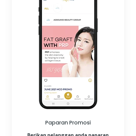
Paparan Promosi
Berikan pelanggan anda paparan