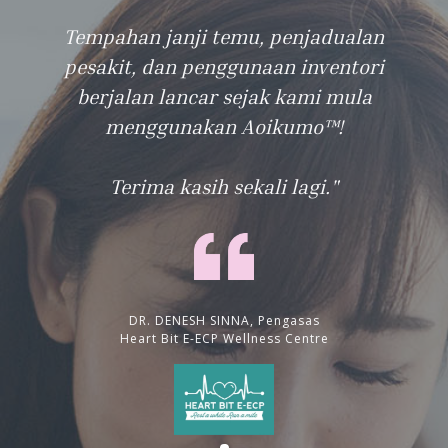
Tempahan janji temu, penjadualan
pesakit, dan penggunaan inventori
berjalan lancar sejak kami mula
menggunakan Aoikumo™!
Terima kasih sekali lagi."
DR. DENESH SINNA, Pengasas
Heart Bit E-ECP Wellness Centre