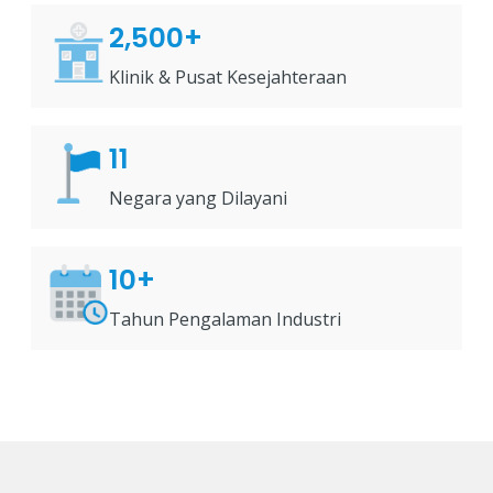
2,500+
Klinik & Pusat Kesejahteraan
11
Negara yang Dilayani
10+
Tahun Pengalaman Industri