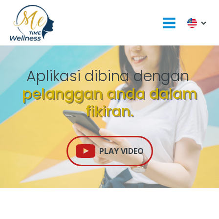
Aplikasi dibina dengan
pelanggan anda dalam
fikiran.
PLAY VIDEO