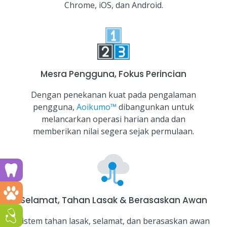
Chrome, iOS, dan Android.
Mesra Pengguna, Fokus Perincian
Dengan penekanan kuat pada pengalaman
pengguna,
Aoikumo™
dibangunkan untuk
melancarkan operasi harian anda dan
memberikan nilai segera sejak permulaan.
Run a dental clinic? Click here!
Run a vet clinic? Click here!
Selamat, Tahan Lasak & Berasaskan Awan
Run a GP or Primary Care clinic? Click here!
Sistem tahan lasak, selamat, dan berasaskan awan