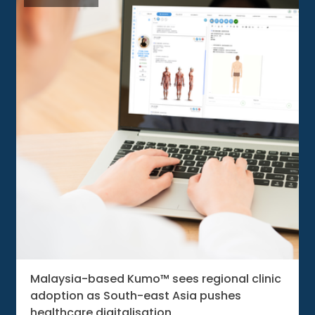
Malaysia-based Kumo™ sees regional clinic
adoption as South-east Asia pushes
healthcare digitalisation