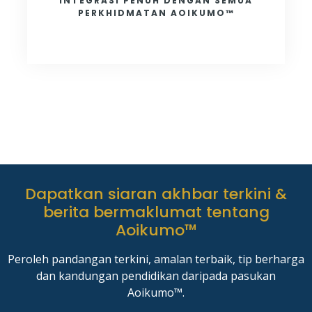
INTEGRASI PENUH DENGAN SEMUA
PERKHIDMATAN AOIKUMO™
Dapatkan siaran akhbar terkini &
berita bermaklumat tentang
Aoikumo™
Peroleh pandangan terkini, amalan terbaik, tip berharga
dan kandungan pendidikan daripada pasukan
Aoikumo™.