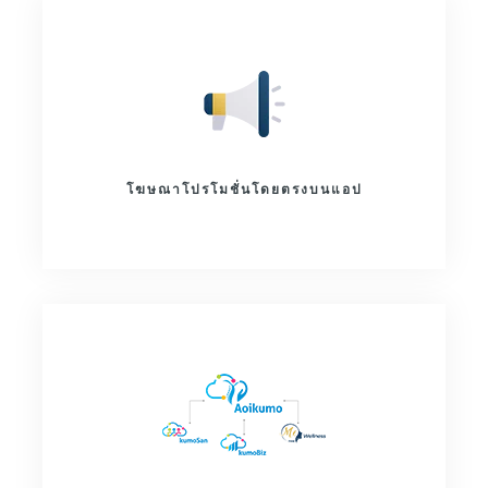
โฆษณาโปรโมชั่นโดยตรงบนแอป