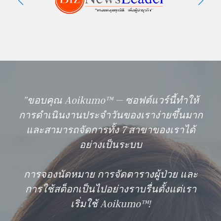
"ขอบคุณ Aoikumo™ — ซอฟต์แวร์นี้ทำให้
การดำเนินงานประจำวันของเราง่ายขึ้นมาก
และสามารถจัดการทั้ง 7 สาขาของเราได้
อย่างเป็นระบบ
การจองนัดหมาย การจัดตารางผู้ป่วย และ
การใช้สต็อกเป็นไปอย่างราบรื่นตั้งแต่เรา
เริ่มใช้ Aoikumo™!