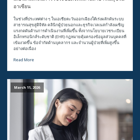
อาเซียน
ในช่วงที่ประเทศต่าง ๆ ในเอเชียตะวันออกเฉียงใต้เร่งผลักดันระบบ
สาธารณสุขสู่ดิจิทัล คลินิกผู้ป่วยนอกและธุรกิจเวลเนสกำลังเผชิญ
แรงกดดันด้านการดำเนินงานที่เพิ่มขึ้น ทั้งจากนโยบายเวชระเบียน
อิเล็กทรอนิกส์ระดับชาติ (EHR) กฎหมายคุ้มครองข้อมูลส่วนบุคคลที่
เข้มงวดขึ้น ข้อจำกัดด้านบุคลากร และจำนวนผู้ป่วยที่เพิ่มสูงขึ้น
อย่างต่อเนื่อง
Read More
March 11, 2026