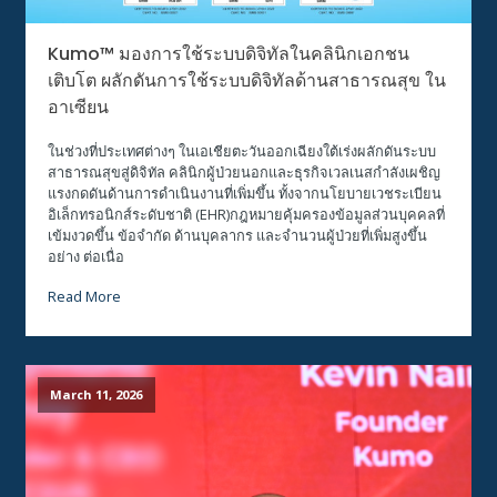
Kumo™ มองการใช้ระบบดิจิทัลในคลินิกเอกชน
เติบโต ผลักดันการใช้ระบบดิจิทัลด้านสาธารณสุข ใน
อาเซียน
ในช่วงที่ประเทศต่างๆ ในเอเชียตะวันออกเฉียงใต้เร่งผลักดันระบบ
สาธารณสุขสู่ดิจิทัล คลินิกผู้ป่วยนอกและธุรกิจเวลเนสกำลังเผชิญ
แรงกดดันด้านการดำเนินงานที่เพิ่มขึ้น ทั้งจากนโยบายเวชระเบียน
อิเล็กทรอนิกส์ระดับชาติ (EHR)กฎหมายคุ้มครองข้อมูลส่วนบุคคลที่
เข้มงวดขึ้น ข้อจำกัด ด้านบุคลากร และจำนวนผู้ป่วยที่เพิ่มสูงขึ้น
อย่าง ต่อเนื่อ
Read More
March 11, 2026