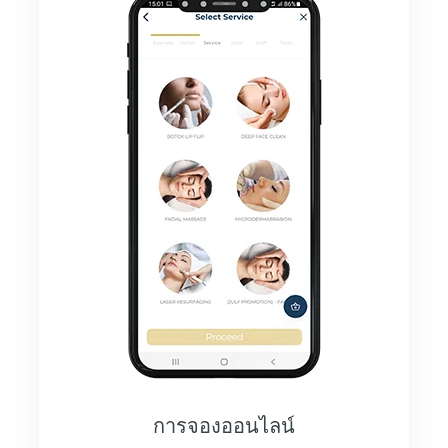
การจองออนไลน์