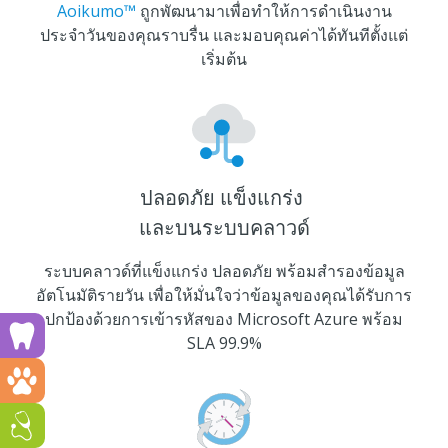
Aoikumo™
ถูกพัฒนามาเพื่อทำให้การดำเนินงาน
ประจำวันของคุณราบรื่น และมอบคุณค่าได้ทันทีตั้งแต่
เริ่มต้น
ปลอดภัย แข็งแกร่ง
และบนระบบคลาวด์
ระบบคลาวด์ที่แข็งแกร่ง ปลอดภัย พร้อมสำรองข้อมูล
อัตโนมัติรายวัน เพื่อให้มั่นใจว่าข้อมูลของคุณได้รับการ
ปกป้องด้วยการเข้ารหัสของ Microsoft Azure พร้อม
Run a dental clinic? Click here!
SLA 99.9%
Run a vet clinic? Click here!
Run a GP or Primary Care clinic? Click here!