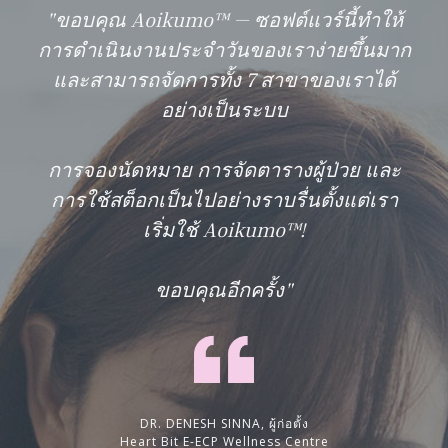
"ขอบคุณ Aoikumo™ — ซอฟต์แวร์นี้ทำให้
การดำเนินงานประจำวันของเราง่ายขึ้นมาก
และสามารถจัดการทั้ง 7 สาขาของเราได้
อย่างเป็นระบบ
การจองนัดหมาย การจัดตารางผู้ป่วย และ
การใช้สต็อกเป็นไปอย่างราบรื่นตั้งแต่เรา
เริ่มใช้ Aoikumo™!
ขอบคุณอีกครั้ง"
DR. DENESH SINNA, ผู้ก่อตั้ง
Heart Bit E-ECP Wellness Centre