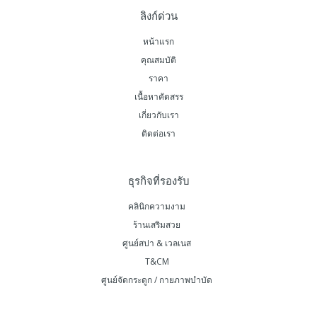
ลิงก์ด่วน
หน้าแรก
คุณสมบัติ
ราคา
เนื้อหาคัดสรร
เกี่ยวกับเรา
ติดต่อเรา
ธุรกิจที่รองรับ
คลินิกความงาม
ร้านเสริมสวย
ศูนย์สปา & เวลเนส
T&CM
ศูนย์จัดกระดูก / กายภาพบำบัด