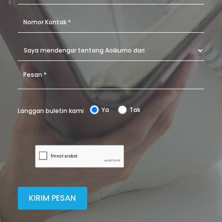
Ya
Tak
Langgan buletin kami