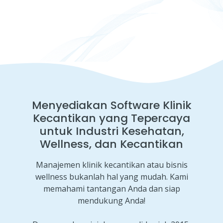
Menyediakan Software Klinik
Kecantikan yang Tepercaya
untuk Industri Kesehatan,
Wellness, dan Kecantikan
Manajemen klinik kecantikan atau bisnis
wellness bukanlah hal yang mudah. Kami
memahami tantangan Anda dan siap
mendukung Anda!