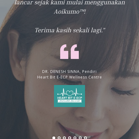
lancar sejak kami mulai menggunakan
ti
Aoikumo™!
Terima kasih sekali lagi.”
Sa
DR. DENESH SINNA, Pendiri
Heart Bit E-ECP Wellness Centre