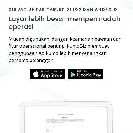
DIBUAT UNTUK TABLET DI IOS DAN ANDROID
Layar lebih besar mempermudah
operasi
Mudah digunakan, dengan keamanan bawaan dan
fitur operasional penting. kumoBiz membuat
penggunaan Aoikumo lebih menyenangkan
bersama pelanggan.