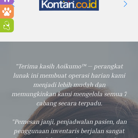
Run a vet clinic? Click here!
Run a GP or Primary Care clinic? Click here!
"Terima kasih Aoikumo™ — perangkat
"A
lunak ini membuat operasi harian kami
ya
menjadi lebih mudah dan
m
memungkinkan kami mengelola semua 7
cabang secara terpadu.
"Pemesan janji, penjadwalan pasien, dan
penggunaan inventaris berjalan sangat
m