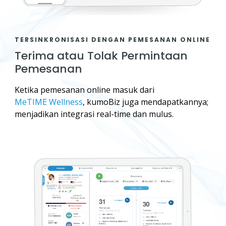
TERSINKRONISASI DENGAN PEMESANAN ONLINE
Terima atau Tolak Permintaan
Pemesanan
Ketika pemesanan online masuk dari
MeTIME Wellness
, kumoBiz juga mendapatkannya;
menjadikan integrasi real-time dan mulus.