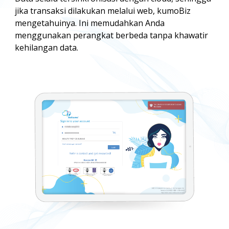
jika transaksi dilakukan melalui web, kumoBiz
mengetahuinya. Ini memudahkan Anda
menggunakan perangkat berbeda tanpa khawatir
kehilangan data.