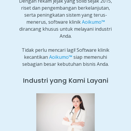
Dengan rekam jejak yang solid sejak 2015,
riset dan pengembangan berkelanjutan,
serta peningkatan sistem yang terus-
menerus, software klinik
Aoikumo™
dirancang khusus untuk melayani industri
Anda.
Tidak perlu mencari lagi! Software klinik
kecantikan
Aoikumo™
siap memenuhi
sebagian besar kebutuhan bisnis Anda.
Industri yang Kami Layani