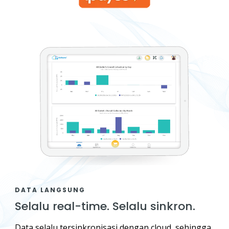
DATA LANGSUNG
Selalu real-time. Selalu sinkron.
Data selalu tersinkronisasi dengan cloud, sehingga