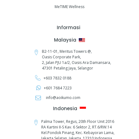
MeTIME Wellness
Informasi
Malaysia
B2-11-01, Meritus Towers @,
Oasis Corporate Park,
2, Jalan PJU 1a/2,
Oasis Ara Damansara,
47301 Petaling Jaya, Selangor
+603 7832 0188
+601 7684 7223
info@aoikumo.com
Indonesia
Palma Tower, Regus, 20th Floor Unit 2016
RA Kartini II-S Kav. 6 Sektor 2, RT.6/RW.14
Kel.Pondok Pinang, Kec. Kebayoran Lama,
Jakarta Selatan, Jakarta, 12310 Indonesia