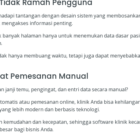
g Tidak Ramah Pengguna
ghadapi tantangan dengan desain sistem yang membosanka
uk mengakses informasi penting.
ik banyak halaman hanya untuk menemukan data dasar pas
.
tidak hanya membuang waktu, tetapi juga dapat menyebab
kibat Pemesanan Manual
janji temu, pengingat, dan entri data secara manual?
otomatis atau pemesanan online, klinik Anda bisa kehilang
yang lebih modern dan berbasis teknologi.
 kemudahan dan kecepatan, sehingga software klinik kecan
besar bagi bisnis Anda.