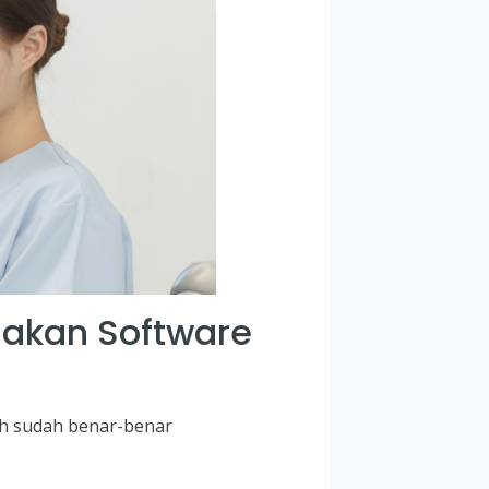
nakan Software
ah sudah benar-benar