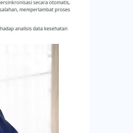
ersinkronisasi secara otomatis,
kesalahan, memperlambat proses
rhadap analisis data kesehatan