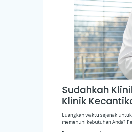
Sudahkah Klin
Klinik Kecanti
Luangkan waktu sejenak untuk 
memenuhi kebutuhan Anda? Pe