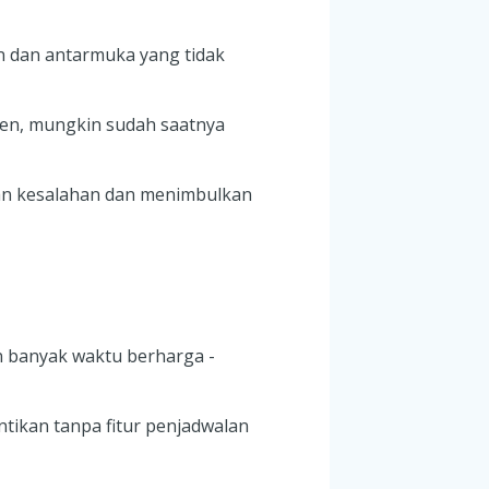
n dan antarmuka yang tidak
ien, mungkin sudah saatnya
kan kesalahan dan menimbulkan
an banyak waktu berharga -
tikan tanpa fitur penjadwalan