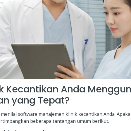
ik Kecantikan Anda Menggu
kan yang Tepat?
menilai software manajemen klinik kecantikan Anda. Apak
rtimbangkan beberapa tantangan umum berikut.