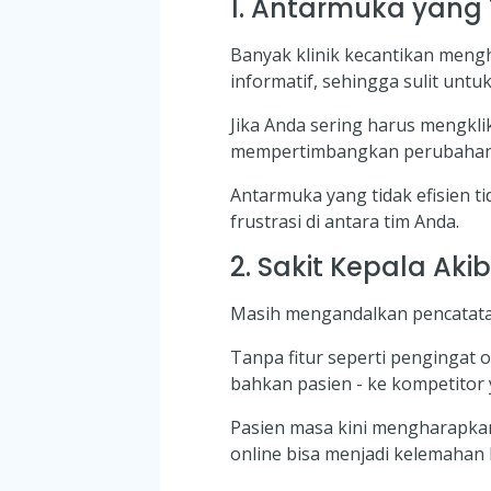
1. Antarmuka yan
Banyak klinik kecantikan men
informatif, sehingga sulit unt
Jika Anda sering harus mengkl
mempertimbangkan perubahan
Antarmuka yang tidak efisien 
frustrasi di antara tim Anda.
2. Sakit Kepala A
Masih mengandalkan pencatatan 
Tanpa fitur seperti pengingat 
bahkan pasien - ke kompetitor 
Pasien masa kini mengharapkan
online bisa menjadi kelemahan 