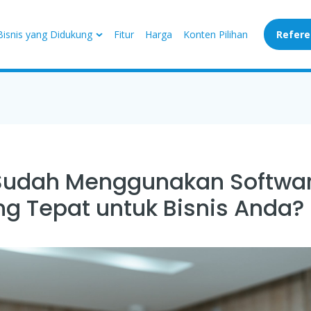
Bisnis yang Didukung
Fitur
Harga
Konten Pilihan
Refere
udah Menggunakan Software
g Tepat untuk Bisnis Anda?