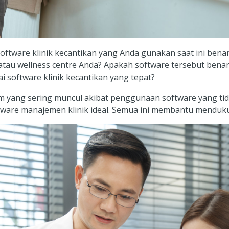
ftware klinik kecantikan yang Anda gunakan saat ini benar
pa atau wellness centre Anda? Apakah software tersebut b
i software klinik kecantikan yang tepat?
 yang sering muncul akibat penggunaan software yang tidak
oftware manajemen klinik ideal. Semua ini membantu mendu