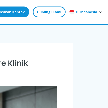
nsikan Kontak
Hubungi Kami
B. Indonesia
 Klinik