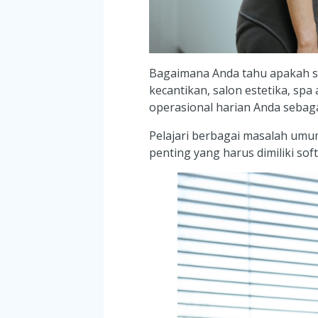
Bagaimana Anda tahu apakah so
kecantikan, salon estetika, s
operasional harian Anda sebaga
Pelajari berbagai masalah umum
penting yang harus dimiliki s