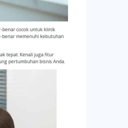
-benar cocok untuk klinik
enar-benar memenuhi kebutuhan
 tepat. Kenali juga fitur
kung pertumbuhan bisnis Anda.