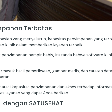
impanan Terbatas
asien yang menyeluruh, kapasitas penyimpanan yang terba
klinik dalam memberikan layanan terbaik.
g penyimpanan hampir habis, itu tanda bahwa software klini
ermasuk hasil pemeriksaan, gambar medis, dan catatan deta
atan.
batasi kapasitas penyimpanan dan akses terhadap informas
as layanan yang dapat Anda berikan.
asi dengan SATUSEHAT