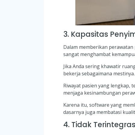
3. Kapasitas Peny
Dalam memberikan perawatan p
sangat menghambat kemampuan 
Jika Anda sering khawatir ruan
bekerja sebagaimana mestinya.
Riwayat pasien yang lengkap, t
menjaga kesinambungan peraw
Karena itu, software yang mem
dasarnya juga membatasi kualit
4. Tidak Terintegr